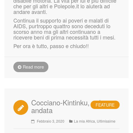
disabile motoria. La vita per lui è più difficile
che per gli altri e Polepole.it lo aiuterà ad
andare avanti.
Continua il supporto ai poveri e malati di
AIDS, purtroppo quattro sono deceduti lo
scorso anno ma gli altri continuano a
ricevere beni di prima necessità tutti i mesi.
Per ora è tutto, passo e chiudo!!
Read more
Cocciano-Kintinku, sola
FEATURE
andata
Febbraio 3, 2020
La mia Africa
,
Ultimissime