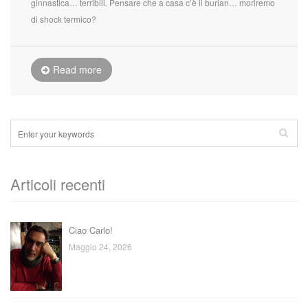
ginnastica… terribili. Pensare che a casa c’è il burian… moriremo
di shock termico?
Read more
Articoli recenti
Ciao Carlo!
Maggio 24, 2026