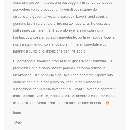
dopo pranzo, per il fresco, una passeggiata in centro del paese
per vedere come procedono i lavori di costruzione del
dispensario governativo. Una sorpresa! Lavori rapidissimi, a
gennaio la prima pietra e a fine marzo l’apertura. Tre costruzioni
bellissime. La maternità, il laboratorio e la sala operatoria.
Fantastici. E cosa ancora più importante: portano l’acqua! Quella
non salata intendo, con le tubature! Prima all’ospedale e poi
faranno il punto di distribuzione per il villaggio.
Di pomeriggio avevamo promesso di giocare con i bambini… il
problema è che si sono passati parola e saranno arrivati in
un’ottantina! Di tutte le età e tipi. Io e Ilaria abbiamo rispolverato
qualche ban e qualche giochino, Yoanka ha riscosso un
successone con la bella lavanderina… continuavano a riperete ”
tena” “ancora”. Alle 18, è bastato dire di andare a casa che erano
le sei e si sono volatilizzati in un istante. Un altro mondo…
laura
12/02