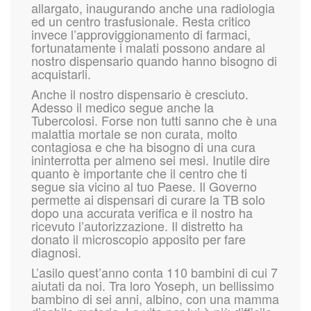
allargato, inaugurando anche una radiologia
ed un centro trasfusionale. Resta critico
invece l’approviggionamento di farmaci,
fortunatamente i malati possono andare al
nostro dispensario quando hanno bisogno di
acquistarli.
Anche il nostro dispensario è cresciuto.
Adesso il medico segue anche la
Tubercolosi. Forse non tutti sanno che è una
malattia mortale se non curata, molto
contagiosa e che ha bisogno di una cura
ininterrotta per almeno sei mesi. Inutile dire
quanto è importante che il centro che ti
segue sia vicino al tuo Paese. Il Governo
permette ai dispensari di curare la TB solo
dopo una accurata verifica e il nostro ha
ricevuto l’autorizzazione. Il distretto ha
donato il microscopio apposito per fare
diagnosi.
L’asilo quest’anno conta 110 bambini di cui 7
aiutati da noi. Tra loro Yoseph, un bellissimo
bambino di sei anni, albino, con una mamma