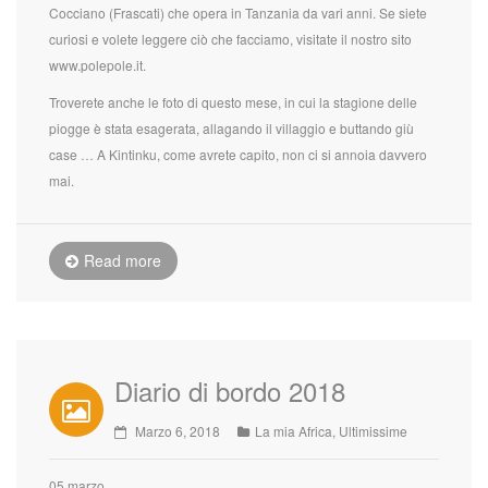
Cocciano (Frascati) che opera in Tanzania da vari anni. Se siete
curiosi e volete leggere ciò che facciamo, visitate il nostro sito
www.polepole.it.
Troverete anche le foto di questo mese, in cui la stagione delle
piogge è stata esagerata, allagando il villaggio e buttando giù
case … A Kintinku, come avrete capito, non ci si annoia davvero
mai.
Read more
Diario di bordo 2018
Marzo 6, 2018
La mia Africa
,
Ultimissime
05 marzo