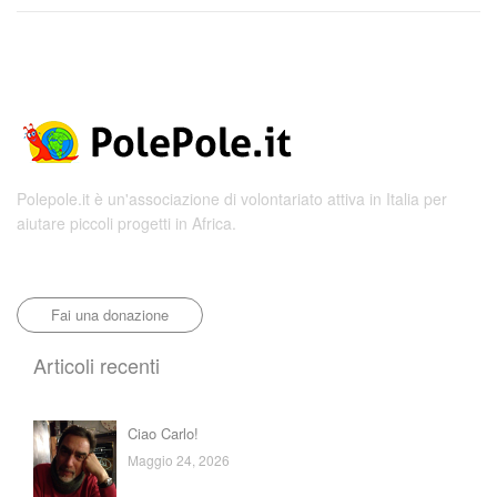
Polepole.it è un'associazione di volontariato attiva in Italia per
aiutare piccoli progetti in Africa.
Fai una donazione
Articoli recenti
Ciao Carlo!
Maggio 24, 2026