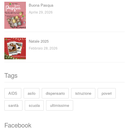
Buona Pasqua
Aprile 29, 2026
Natale 2025
Febbraio 28, 2026
Tags
AIDS
asilo
dispensario
istruzione
poveri
sanità
scuola
ultimissime
Facebook