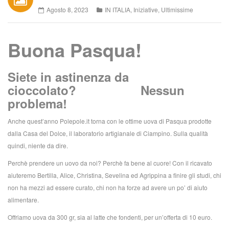
Agosto 8, 2023
IN ITALIA
,
Iniziative
,
Ultimissime
Buona Pasqua!
Siete in astinenza da
cioccolato? Nessun
problema!
Anche quest’anno Polepole.it torna con le ottime uova di Pasqua prodotte
dalla Casa del Dolce, il laboratorio artigianale di Ciampino. Sulla qualità
quindi, niente da dire.
Perchè prendere un uovo da noi? Perchè fa bene al cuore! Con il ricavato
aiuteremo Bertilla, Alice, Christina, Sevelina ed Agrippina a finire gli studi, chi
non ha mezzi ad essere curato, chi non ha forze ad avere un po’ di aiuto
alimentare.
Offriamo uova da 300 gr, sia al latte che fondenti, per un’offerta di 10 euro.