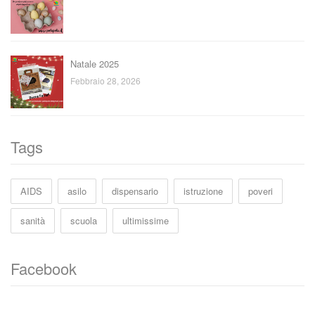
Natale 2025
Febbraio 28, 2026
Tags
AIDS
asilo
dispensario
istruzione
poveri
sanità
scuola
ultimissime
Facebook