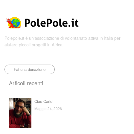
Polepole.it è un'associazione di volontariato attiva in Italia per
aiutare piccoli progetti in Africa.
Fai una donazione
Articoli recenti
Ciao Carlo!
Maggio 24, 2026