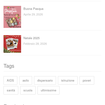
Buona Pasqua
Aprile 29, 2026
Natale 2025
Febbraio 28, 2026
Tags
AIDS
asilo
dispensario
istruzione
poveri
sanità
scuola
ultimissime