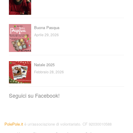
Buona Pasqua
Aprile 29, 2026
Natale 2025
Febbraio 28, 2026
Seguici su Facebook!
PolePole.it
è un'associazione di volontariato. CF 92030010588