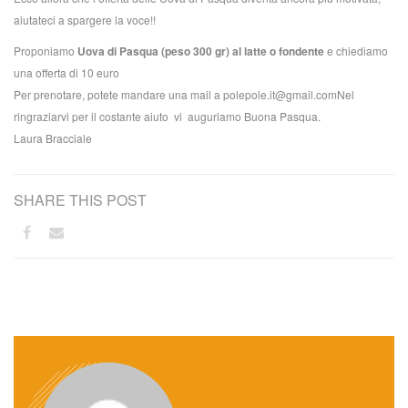
aiutateci a spargere la voce!!
Proponiamo
Uova di Pasqua (peso 300 gr) al latte o fondente
e chiediamo
una offerta di 10 euro
Per prenotare, potete mandare una mail a polepole.it@gmail.comNel
ringraziarvi per il costante aiuto vi auguriamo Buona Pasqua.
Laura Bracciale
SHARE THIS POST