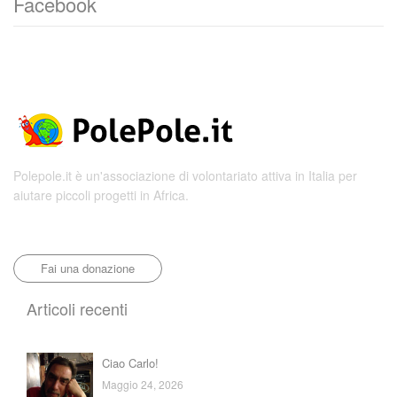
Facebook
Polepole.it è un'associazione di volontariato attiva in Italia per
aiutare piccoli progetti in Africa.
Fai una donazione
Articoli recenti
Ciao Carlo!
Maggio 24, 2026