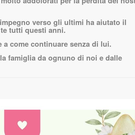
o molto addolorati per la perdita del nos
mpegno verso gli ultimi ha aiutato il
e tutti questi anni.
e a come continuare senza di lui.
la famiglia da ognuno di noi e dalle