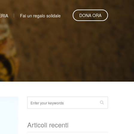
DONA ORA
ERIA
Fai un regalo solidale
Articoli recenti