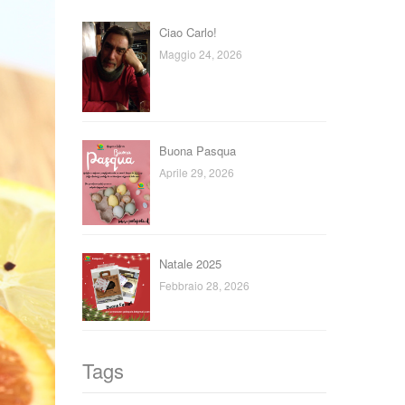
Ciao Carlo!
Maggio 24, 2026
Buona Pasqua
Aprile 29, 2026
Natale 2025
Febbraio 28, 2026
Tags