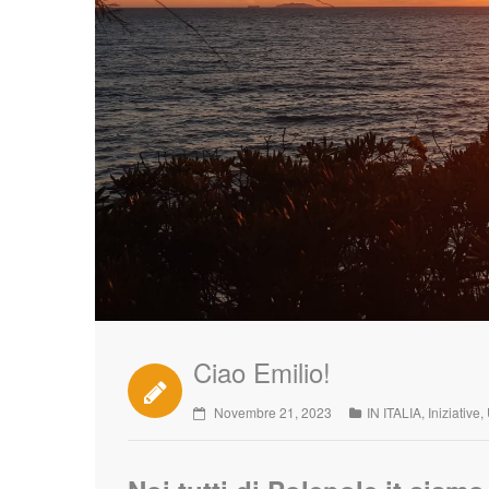
Ciao Emilio!
Novembre 21, 2023
IN ITALIA
,
Iniziative
,