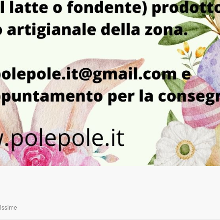
missime