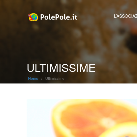
L’ASSOCIA
ULTIMISSIME
Home
/
Ultimissime