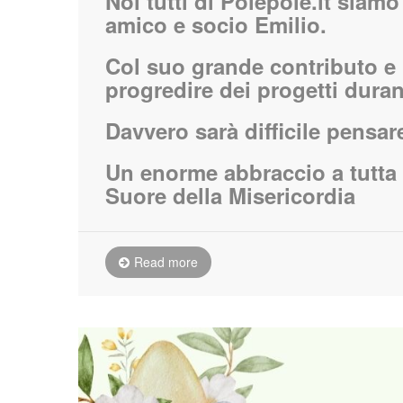
Noi tutti di Polepole.it siam
amico e socio Emilio.
Col suo grande contributo e i
progredire dei progetti durant
Davvero sarà difficile pensar
Un enorme abbraccio a tutta 
Suore della Misericordia
Read more