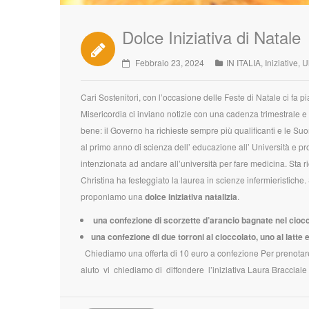
Dolce Iniziativa di Natale
Febbraio 23, 2024
IN ITALIA
,
Iniziative
,
U
Cari Sostenitori, con l’occasione delle Feste di Natale ci fa 
Misericordia ci inviano notizie con una cadenza trimestrale e
bene: il Governo ha richieste sempre più qualificanti e le Suo
al primo anno di scienza dell’ educazione all’ Università e pr
intenzionata ad andare all’università per fare medicina. Sta 
Christina ha festeggiato la laurea in scienze infermieristiche
proponiamo una
dolce iniziativa natalizia
.
una confezione di scorzette d’arancio bagnate nel ciocc
una confezione di due torroni al cioccolato, uno al latte
Chiediamo una offerta di 10 euro a confezione Per prenotare
aiuto vi chiediamo di diffondere l’iniziativa Laura Bracciale