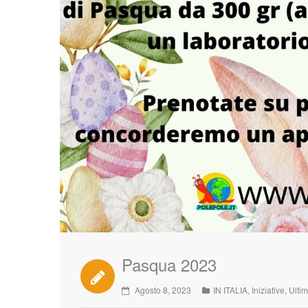
Pasqua 2023
Agosto 8, 2023
IN ITALIA
,
Iniziative
,
Ulti