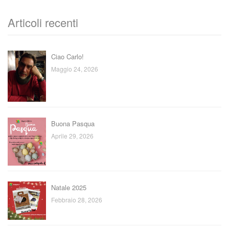
Articoli recenti
Ciao Carlo!
Maggio 24, 2026
Buona Pasqua
Aprile 29, 2026
Natale 2025
Febbraio 28, 2026