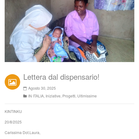
Lettera dal dispensario!
Agosto 30, 2025
IN ITALIA
,
Iniziative
,
Progetti
,
Ultimissime
KINTINKU
20/8/2025
Carissima Dot.Laura,