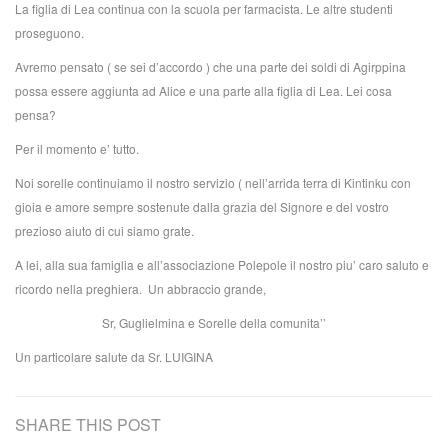
La figlia di Lea continua con la scuola per farmacista. Le altre studenti
proseguono.
Avremo pensato ( se sei d’accordo ) che una parte dei soldi di Agirppina
possa essere aggiunta ad Alice e una parte alla figlia di Lea. Lei cosa
pensa?
Per il momento e’ tutto.
Noi sorelle continuiamo il nostro servizio ( nell’arrida terra di Kintinku con
gioia e amore sempre sostenute dalla grazia del Signore e del vostro
prezioso aiuto di cui siamo grate.
A lei, alla sua famiglia e all’associazione Polepole il nostro piu’ caro saluto e
ricordo nella preghiera. Un abbraccio grande,
Sr, Guglielmina e Sorelle della comunita’’
Un particolare salute da Sr. LUIGINA
SHARE THIS POST